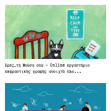
Βρες…τη Μούσα σου – Online εργαστήριο
εκφραστικής γραφής ανοιχτό όλο...