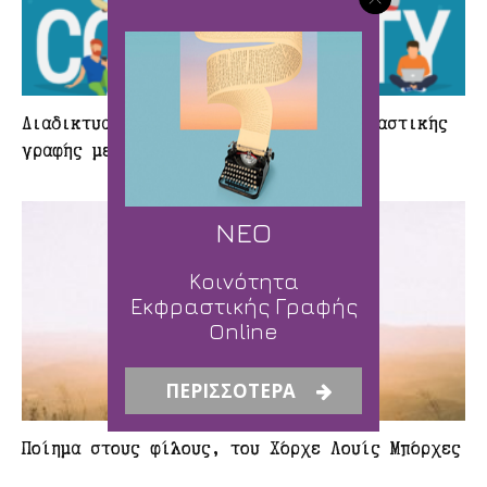
Διαδικτυακή (online) κοινότητα εκφραστικής
γραφής με συνεχή πρόσβαση
ΝΕΟ
Κοινότητα
Εκφραστικής Γραφής
Online
ΠΕΡΙΣΣΟΤΕΡΑ
Ποίημα στους φίλους, του Χόρχε Λουίς Μπόρχες