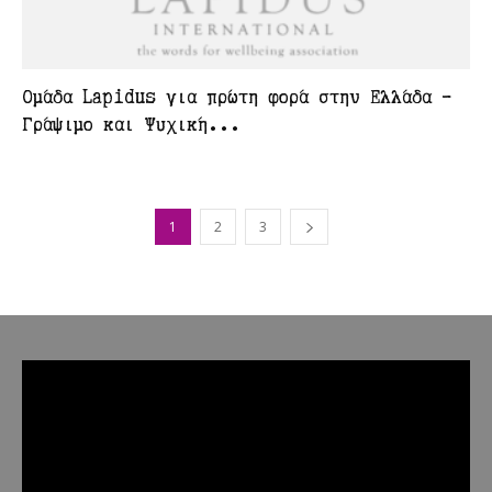
Ομάδα Lapidus για πρώτη φορά στην Ελλάδα –
Γράψιμο και Ψυχική...
1
2
3
Πρόγραμμα
Αναπαραγωγής
Βίντεο