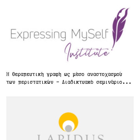
Η θεραπευτική γραφή ως μέσο αναστοχασμού
των περιστατικών – Διαδικτυακό σεμινάριο...