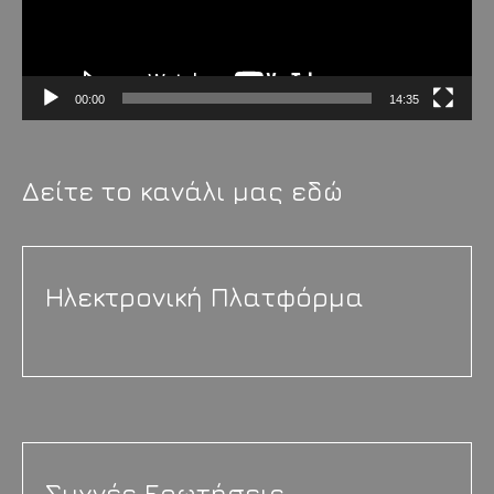
00:00
14:35
Δείτε το κανάλι μας εδώ
Ηλεκτρονική Πλατφόρμα
Συχνές Ερωτήσεις