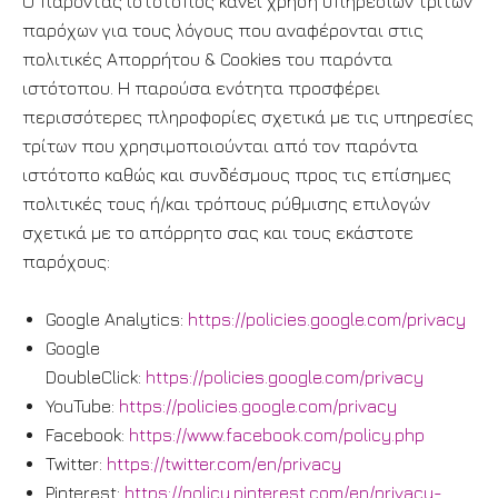
Ο παρόντας ιστότοπος κάνει χρήση υπηρεσιών τρίτων
παρόχων για τους λόγους που αναφέρονται στις
πολιτικές Απορρήτου & Cookies του παρόντα
ιστότοπου. Η παρούσα ενότητα προσφέρει
περισσότερες πληροφορίες σχετικά με τις υπηρεσίες
τρίτων που χρησιμοποιούνται από τον παρόντα
ιστότοπο καθώς και συνδέσμους προς τις επίσημες
πολιτικές τους ή/και τρόπους ρύθμισης επιλογών
σχετικά με το απόρρητο σας και τους εκάστοτε
παρόχους:
Google Analytics:
https://policies.google.com/privacy
Google
DoubleClick:
https://policies.google.com/privacy
YouTube:
https://policies.google.com/privacy
Facebook:
https://www.facebook.com/policy.php
Twitter:
https://twitter.com/en/privacy
Pinterest:
https://policy.pinterest.com/en/privacy-