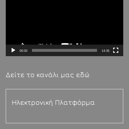
Βίντεο
00:00
14:35
Δείτε το κανάλι μας εδώ
Ηλεκτρονική Πλατφόρμα