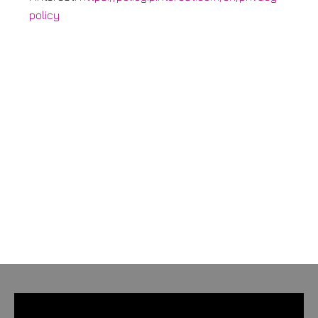
policy
Πρόγραμμα
Αναπαραγωγής